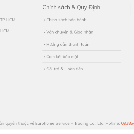
Chính sách & Quy Định
, TP HCM
Chính sách bảo hành
. HCM
Vận chuyển & Giao nhận
Hướng dẫn thanh toán
Cam kết bảo mật
Đổi trả & Hoàn tiền
n quyền thuộc về Eurohome Service – Trading Co., Ltd. Hotline:
09385