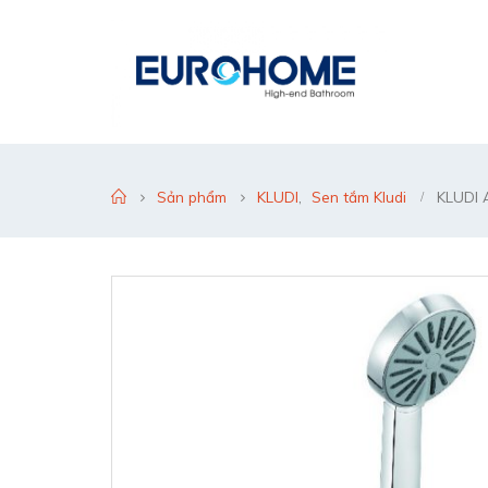
Sản phẩm
KLUDI
,
Sen tắm Kludi
KLUDI 