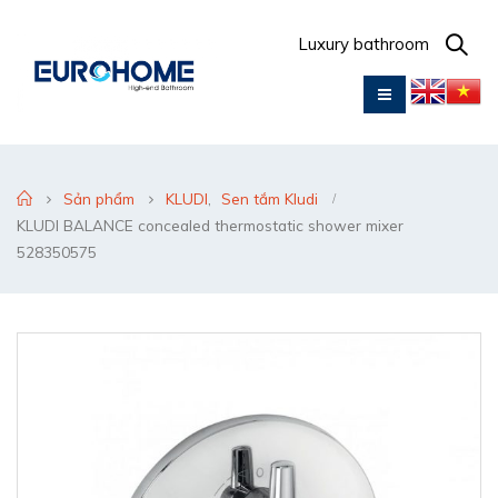
Luxury bathroom
Sản phẩm
KLUDI
,
Sen tắm Kludi
KLUDI BALANCE concealed thermostatic shower mixer
528350575