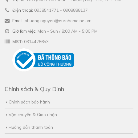
Điện thoại:
0938541771 - 0908888137
Email:
phuong.nguyen@eurohome.net.vn
Giờ làm việc:
Mon - Sun / 8:00 AM - 5:00 PM
MST:
0314428653
Chính sách & Quy Định
Chính sách bảo hành
Vận chuyển & Giao nhận
Hướng dẫn thanh toán