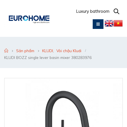
Luxury bathroom
Sản phẩm
KLUDI
,
Vòi chậu Kludi
KLUDI BOZZ single lever basin mixer 380283976