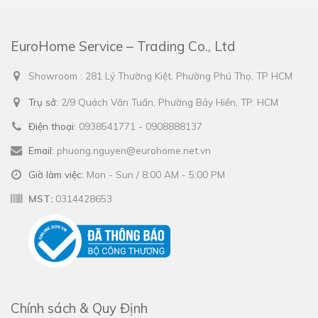
EuroHome Service – Trading Co., Ltd
Showroom : 281 Lý Thường Kiệt, Phường Phú Thọ, TP HCM
Trụ sở:
2/9 Quách Văn Tuấn, Phường Bảy Hiền, TP. HCM
Điện thoại:
0938541771 - 0908888137
Email:
phuong.nguyen@eurohome.net.vn
Giờ làm việc:
Mon - Sun / 8:00 AM - 5:00 PM
MST:
0314428653
Chính sách & Quy Định