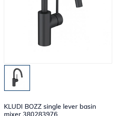
KLUDI BOZZ single lever basin
mixer 380283976