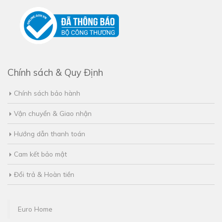
MST:
0314428653
Chính sách & Quy Định
Chính sách bảo hành
Vận chuyển & Giao nhận
Hướng dẫn thanh toán
Cam kết bảo mật
Đổi trả & Hoàn tiền
Euro Home