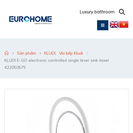
Luxury bathroom
Sản phẩm
KLUDI
,
Vòi bếp Kludi
KLUDI E-GO electronic controlled single lever sink mixer
422050575