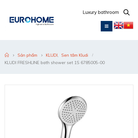
Luxury bathroom
Sản phẩm
KLUDI
,
Sen tắm Kludi
KLUDI FRESHLINE bath shower set 1S 6785005-00