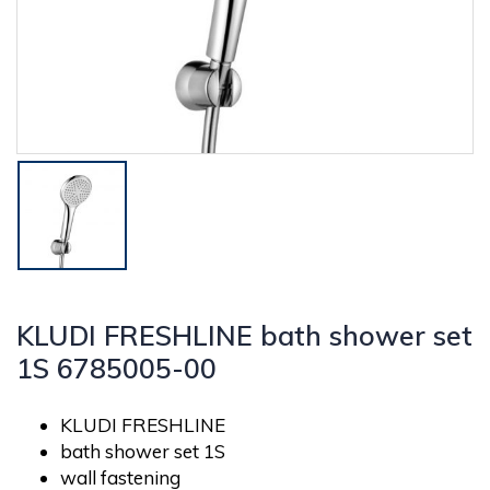
KLUDI FRESHLINE bath shower set
1S 6785005-00
KLUDI FRESHLINE
bath shower set 1S
wall fastening