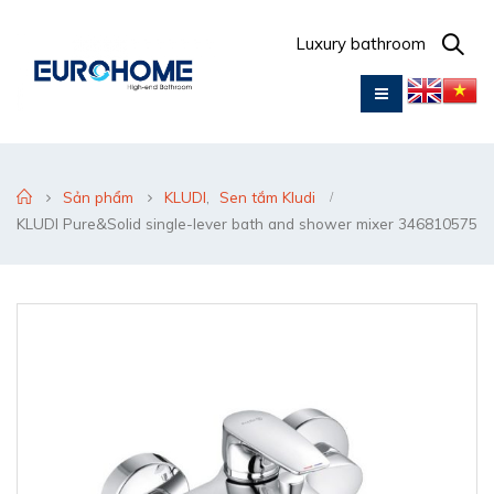
Luxury bathroom
Sản phẩm
KLUDI
,
Sen tắm Kludi
KLUDI Pure&Solid single-lever bath and shower mixer 346810575