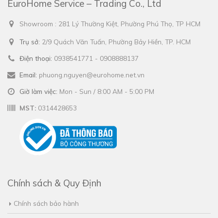
EuroHome Service – Trading Co., Ltd
Showroom : 281 Lý Thường Kiệt, Phường Phú Thọ, TP HCM
Trụ sở:
2/9 Quách Văn Tuấn, Phường Bảy Hiền, TP. HCM
Điện thoại:
0938541771 - 0908888137
Email:
phuong.nguyen@eurohome.net.vn
Giờ làm việc:
Mon - Sun / 8:00 AM - 5:00 PM
MST:
0314428653
Chính sách & Quy Định
Chính sách bảo hành