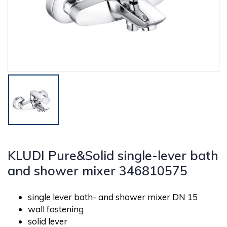
KLUDI Pure&Solid single-lever bath
and shower mixer 346810575
single lever bath- and shower mixer DN 15
wall fastening
solid lever