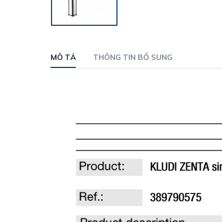
MÔ TẢ
THÔNG TIN BỔ SUNG