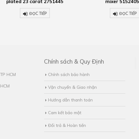
lated 23 carat 2751445
mixer 515240520
ĐỌC TIẾP
ĐỌC TIẾP
Chính sách & Quy Định
, TP HCM
Chính sách bảo hành
. HCM
Vận chuyển & Giao nhận
Hướng dẫn thanh toán
Cam kết bảo mật
Đổi trả & Hoàn tiền