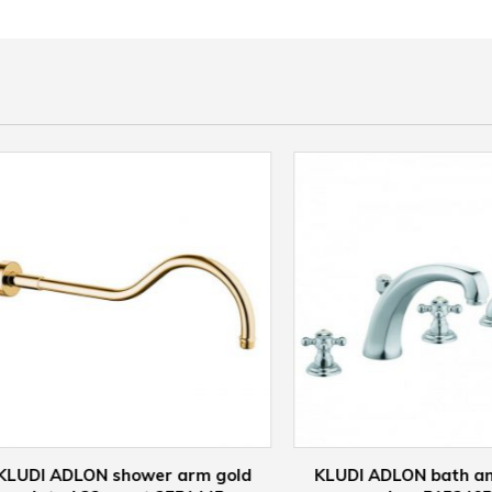
I ADLON shower arm gold
KLUDI ADLON bath and s