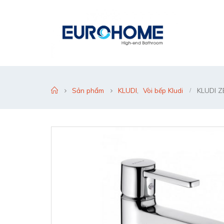
Sản phẩm
KLUDI
,
Vòi bếp Kludi
KLUDI Z