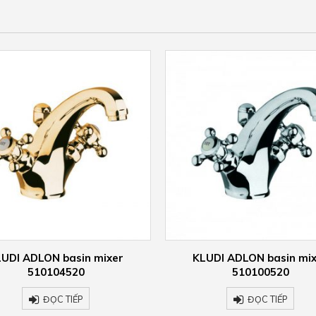
UDI ADLON basin mixer
KLUDI ADLON basin mi
510104520
510100520
ĐỌC TIẾP
ĐỌC TIẾP