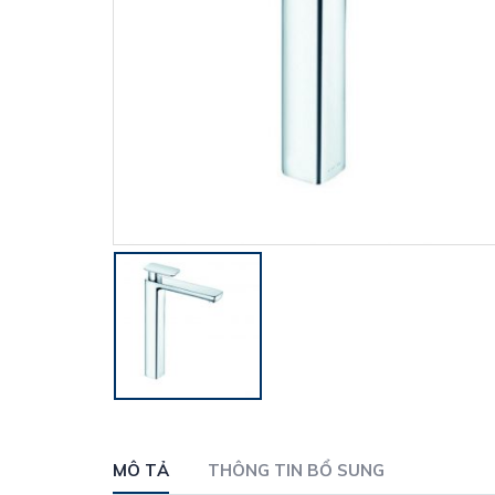
MÔ TẢ
THÔNG TIN BỔ SUNG