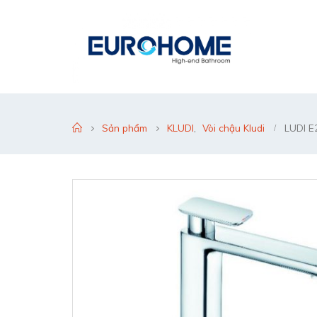
Sản phẩm
KLUDI
,
Vòi chậu Kludi
LUDI E