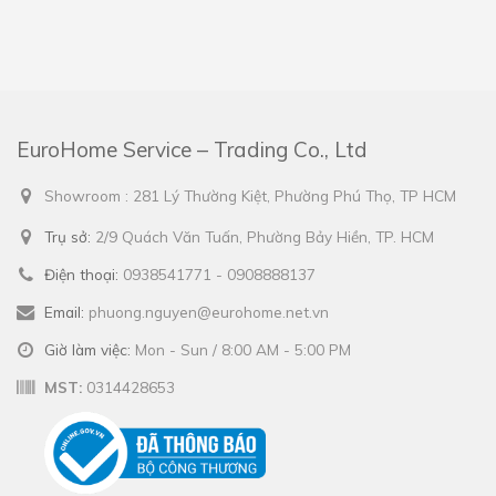
EuroHome Service – Trading Co., Ltd
Showroom : 281 Lý Thường Kiệt, Phường Phú Thọ, TP HCM
Trụ sở:
2/9 Quách Văn Tuấn, Phường Bảy Hiền, TP. HCM
Điện thoại:
0938541771 - 0908888137
Email:
phuong.nguyen@eurohome.net.vn
Giờ làm việc:
Mon - Sun / 8:00 AM - 5:00 PM
MST:
0314428653