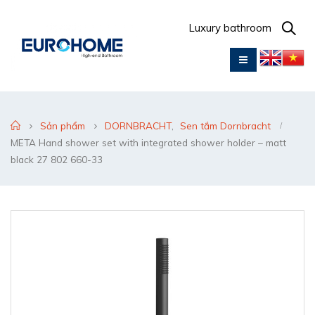
Luxury bathroom
Sản phẩm
DORNBRACHT
,
Sen tắm Dornbracht
META Hand shower set with integrated shower holder – matt
black 27 802 660-33