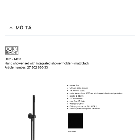
MÔ TẢ