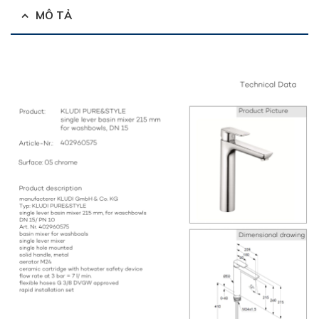
MÔ TẢ