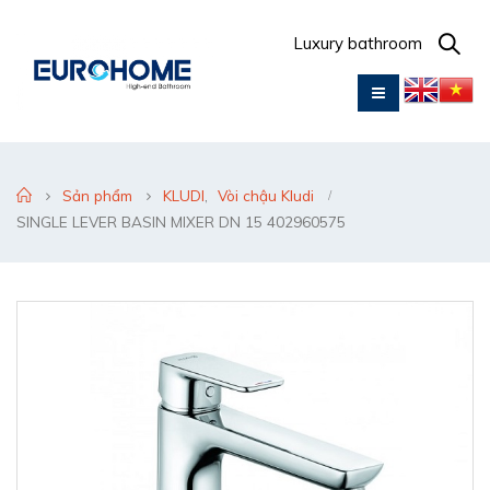
Luxury bathroom
Sản phẩm
KLUDI
,
Vòi chậu Kludi
SINGLE LEVER BASIN MIXER DN 15 402960575