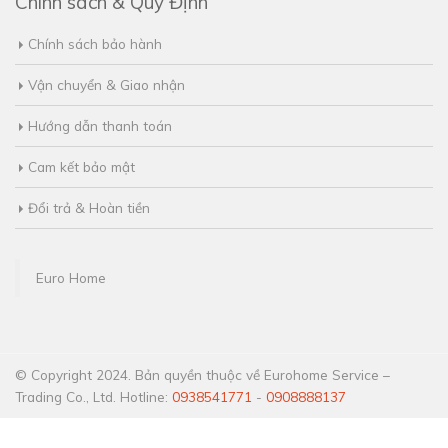
Chính sách bảo hành
Vận chuyển & Giao nhận
Hướng dẫn thanh toán
Cam kết bảo mật
Đổi trả & Hoàn tiền
Euro Home
© Copyright 2024. Bản quyền thuộc về Eurohome Service –
Trading Co., Ltd. Hotline:
0938541771
-
0908888137