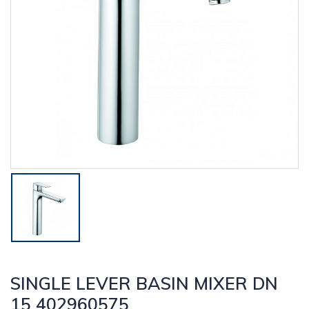
SINGLE LEVER BASIN MIXER DN
15 402960575