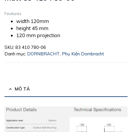
Features
width 120mm
height 45 mm
120 mm projection
SKU:
83 410 780-06
Danh mục:
DORNBRACHT
,
Phụ Kiện Dornbracht
MÔ TẢ