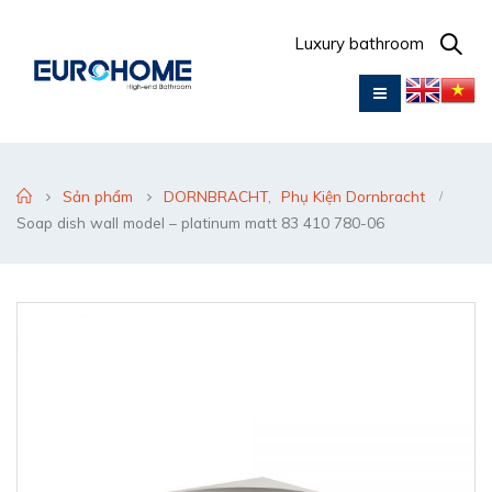
Luxury bathroom
Sản phẩm
DORNBRACHT
,
Phụ Kiện Dornbracht
Soap dish wall model – platinum matt 83 410 780-06