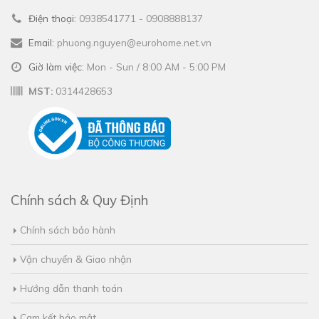
Điện thoại:
0938541771 - 0908888137
Email:
phuong.nguyen@eurohome.net.vn
Giờ làm việc:
Mon - Sun / 8:00 AM - 5:00 PM
MST:
0314428653
Chính sách & Quy Định
Chính sách bảo hành
Vận chuyển & Giao nhận
Hướng dẫn thanh toán
Cam kết bảo mật