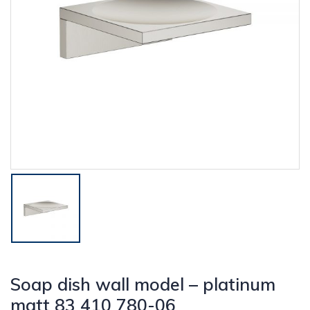
Soap dish wall model – platinum
matt 83 410 780-06