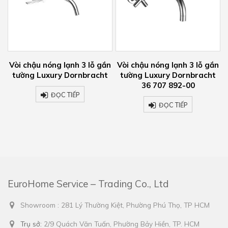
Vòi chậu nóng lạnh 3 lỗ gắn
Vòi chậu nóng lạnh 3 lỗ gắn
tường Luxury Dornbracht
tường Luxury Dornbracht
36 707 892-00
ĐỌC TIẾP
ĐỌC TIẾP
EuroHome Service – Trading Co., Ltd
Showroom : 281 Lý Thường Kiệt, Phường Phú Thọ, TP HCM
Trụ sở:
2/9 Quách Văn Tuấn, Phường Bảy Hiền, TP. HCM