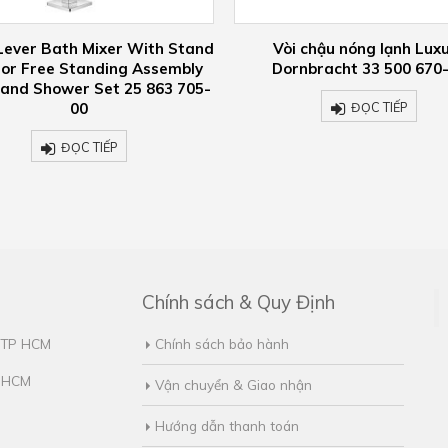
i chậu nóng lạnh Luxury
Wall Elbow 28 450 625
rnbracht 33 500 670-00
ĐỌC TIẾP
ĐỌC TIẾP
Chính sách & Quy Định
, TP HCM
Chính sách bảo hành
. HCM
Vận chuyển & Giao nhận
Hướng dẫn thanh toán