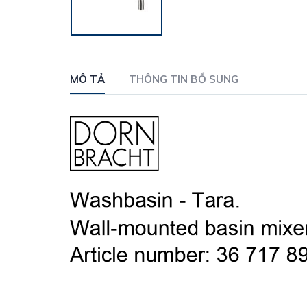
MÔ TẢ
THÔNG TIN BỔ SUNG