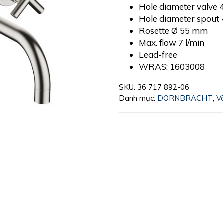
Hole diameter valve
Hole diameter spout
Rosette Ø 55 mm
Max. flow 7 l/min
Lead-free
WRAS: 1603008
SKU:
36 717 892-06
Danh mục:
DORNBRACHT
,
V