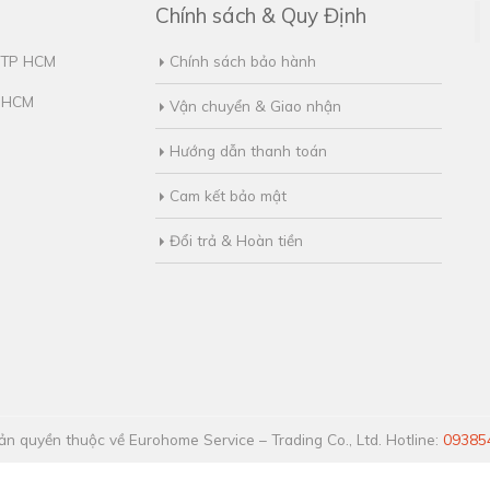
Chính sách & Quy Định
, TP HCM
Chính sách bảo hành
. HCM
Vận chuyển & Giao nhận
Hướng dẫn thanh toán
Cam kết bảo mật
Đổi trả & Hoàn tiền
n quyền thuộc về Eurohome Service – Trading Co., Ltd. Hotline:
09385