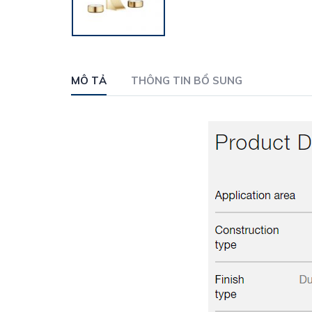
MÔ TẢ
THÔNG TIN BỔ SUNG