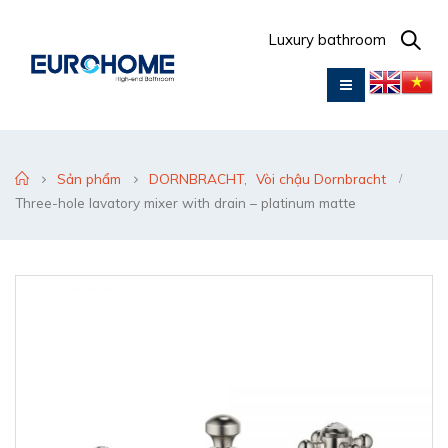
Luxury bathroom
Sản phẩm
DORNBRACHT
,
Vòi chậu Dornbracht
Three-hole lavatory mixer with drain – platinum matte