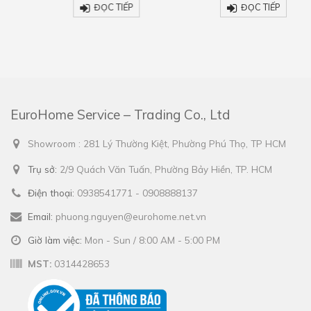
ĐỌC TIẾP
ĐỌC TIẾP
EuroHome Service – Trading Co., Ltd
Showroom : 281 Lý Thường Kiệt, Phường Phú Thọ, TP HCM
Trụ sở:
2/9 Quách Văn Tuấn, Phường Bảy Hiền, TP. HCM
Điện thoại:
0938541771 - 0908888137
Email:
phuong.nguyen@eurohome.net.vn
Giờ làm việc:
Mon - Sun / 8:00 AM - 5:00 PM
MST:
0314428653