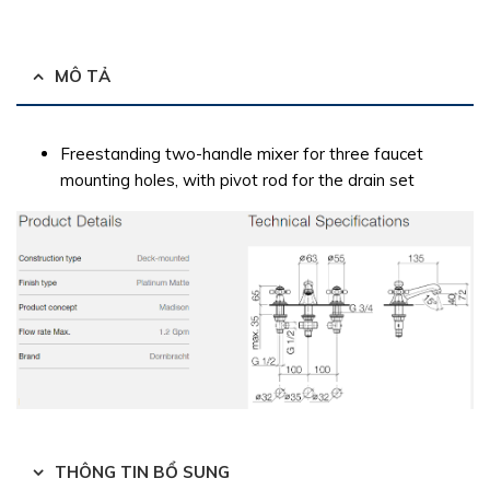
MÔ TẢ
Freestanding two-handle mixer for three faucet
mounting holes, with pivot rod for the drain set
THÔNG TIN BỔ SUNG