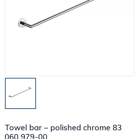
Towel bar – polished chrome 83
060 979-00