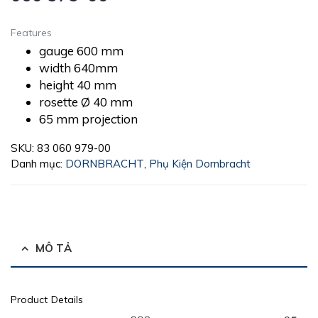
Features
gauge 600 mm
width 640mm
height 40 mm
rosette Ø 40 mm
65 mm projection
SKU:
83 060 979-00
Danh mục:
DORNBRACHT
,
Phụ Kiện Dornbracht
MÔ TẢ
Product Details