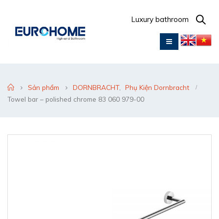
Luxury bathroom
Sản phẩm
DORNBRACHT
,
Phụ Kiện Dornbracht
Towel bar – polished chrome 83 060 979-00