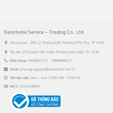
EuroHome Service – Trading Co., Ltd
Showroom : 281 Lý Thường Kiệt, Phường Phú Thọ, TP HCM
Trụ sở:
2/9 Quách Văn Tuấn, Phường Bảy Hiền, TP. HCM
Điện thoại:
0938541771 - 0908888137
Email:
phuong.nguyen@eurohome.net.vn
Giờ làm việc:
Mon - Sun / 8:00 AM - 5:00 PM
MST:
0314428653