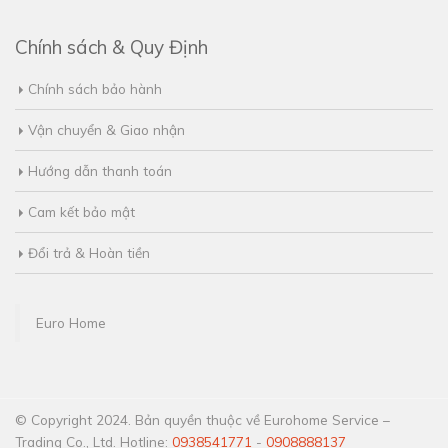
Chính sách & Quy Định
Chính sách bảo hành
Vận chuyển & Giao nhận
Hướng dẫn thanh toán
Cam kết bảo mật
Đổi trả & Hoàn tiền
Euro Home
© Copyright 2024. Bản quyền thuộc về Eurohome Service –
Trading Co., Ltd. Hotline:
0938541771
-
0908888137