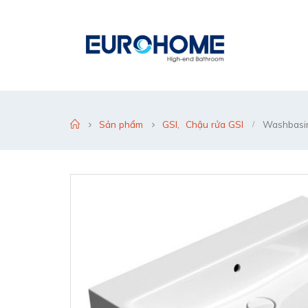
Sản phẩm
GSI
,
Chậu rửa GSI
Washbasin