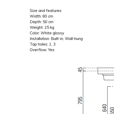
Size and features:
Width:
80 cm
Depth:
50 cm
Weight:
25 kg
Color:
White glossy
Installation:
Built-in, Wall-hung
Tap holes:
1, 3
Overflow:
Yes