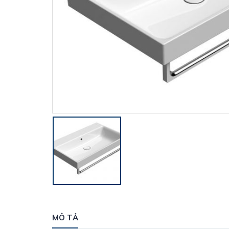
MÔ TẢ