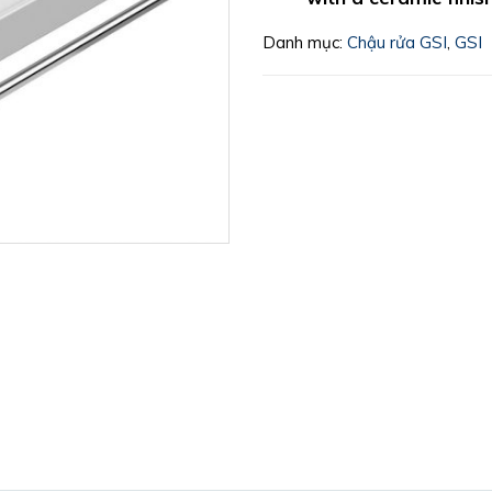
Danh mục:
Chậu rửa GSI
,
GSI