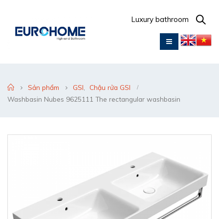
Luxury bathroom
Sản phẩm
GSI
,
Chậu rửa GSI
Washbasin Nubes 9625111 The rectangular washbasin