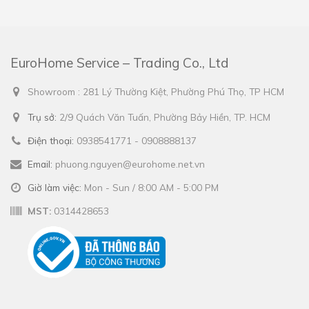
EuroHome Service – Trading Co., Ltd
Showroom : 281 Lý Thường Kiệt, Phường Phú Thọ, TP HCM
Trụ sở:
2/9 Quách Văn Tuấn, Phường Bảy Hiền, TP. HCM
Điện thoại:
0938541771 - 0908888137
Email:
phuong.nguyen@eurohome.net.vn
Giờ làm việc:
Mon - Sun / 8:00 AM - 5:00 PM
MST:
0314428653