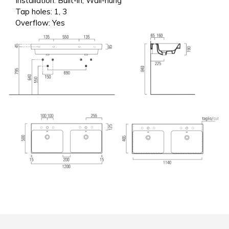
Installation:
Built-in, Wall-hung
Tap holes:
1, 3
Overflow:
Yes