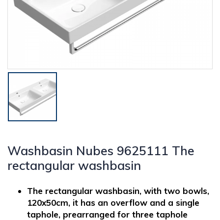
Washbasin Nubes 9625111 The
rectangular washbasin
The rectangular washbasin, with two bowls,
120x50cm, it has an overflow and a single
taphole, prearranged for three taphole