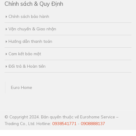
Chính sách & Quy Định
Chính sách bảo hành
Vận chuyển & Giao nhận
Hướng dẫn thanh toán
Cam kết bảo mật
Đổi trả & Hoàn tiền
Euro Home
© Copyright 2024. Bản quyền thuộc về Eurohome Service –
Trading Co., Ltd. Hotline:
0938541771
-
0908888137