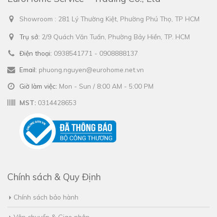
Showroom : 281 Lý Thường Kiệt, Phường Phú Thọ, TP HCM
Trụ sở:
2/9 Quách Văn Tuấn, Phường Bảy Hiền, TP. HCM
Điện thoại:
0938541771 - 0908888137
Email:
phuong.nguyen@eurohome.net.vn
Giờ làm việc:
Mon - Sun / 8:00 AM - 5:00 PM
MST:
0314428653
Chính sách & Quy Định
Chính sách bảo hành
Vận chuyển & Giao nhận