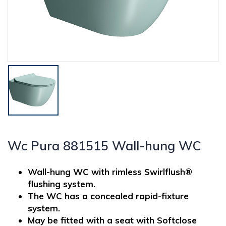
Wc Pura 881515 Wall-hung WC
Wall-hung WC with rimless Swirlflush®
flushing system.
The WC has a concealed rapid-fixture
system.
May be fitted with a seat with Softclose