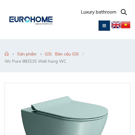
Luxury bathroom
Sản phẩm
GSI
,
Bàn cầu GSI
Wc Pura 881515 Wall-hung WC