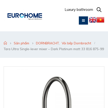
Luxury bathroom
Sản phẩm
DORNBRACHT
,
Vòi bếp Dornbracht
Tara Ultra Single-lever mixer – Dark Platinum matt 33 816 875-99