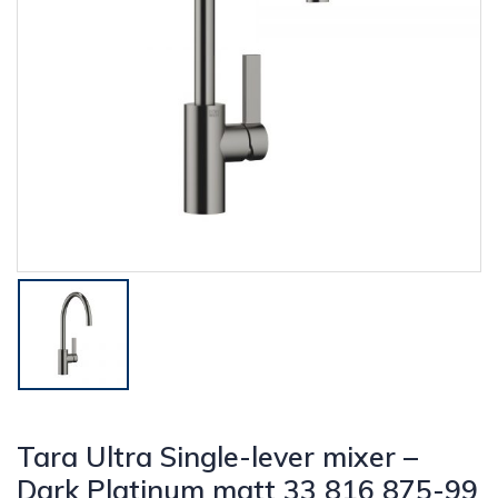
Tara Ultra Single-lever mixer –
Dark Platinum matt 33 816 875-99