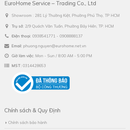
EuroHome Service – Trading Co., Ltd
Showroom : 281 Lý Thường Kiệt, Phường Phú Thọ, TP HCM
Trụ sở:
2/9 Quách Văn Tuấn, Phường Bảy Hiền, TP. HCM
Điện thoại:
0938541771 - 0908888137
Email:
phuong.nguyen@eurohome.net.vn
Giờ làm việc:
Mon - Sun / 8:00 AM - 5:00 PM
MST:
0314428653
Chính sách & Quy Định
Chính sách bảo hành