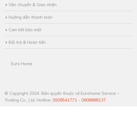
Vận chuyển & Giao nhận
Hướng dẫn thanh toán
Cam kết bảo mật
Đổi trả & Hoàn tiền
Euro Home
© Copyright 2024. Bản quyền thuộc về Eurohome Service –
Trading Co., Ltd. Hotline:
0938541771
-
0908888137